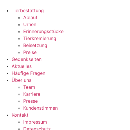
Zum
Inhalt
Tierbestattung
wechseln
Ablauf
Urnen
Erinnerungsstücke
Tierkremierung
Beisetzung
Preise
Gedenkseiten
Aktuelles
Häufige Fragen
Über uns
Team
Karriere
Presse
Kundenstimmen
Kontakt
Impressum
Datenschutz