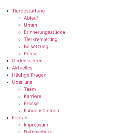
Zum
Inhalt
Tierbestattung
wechseln
Ablauf
Urnen
Erinnerungsstücke
Tierkremierung
Beisetzung
Preise
Gedenkseiten
Aktuelles
Häufige Fragen
Über uns
Team
Karriere
Presse
Kundenstimmen
Kontakt
Impressum
Datenschutz