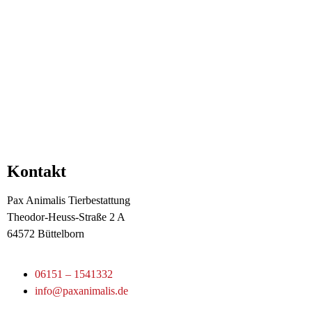
Kontakt
Pax Animalis Tierbestattung
Theodor-Heuss-Straße 2 A
64572 Büttelborn
06151 – 1541332
info@paxanimalis.de