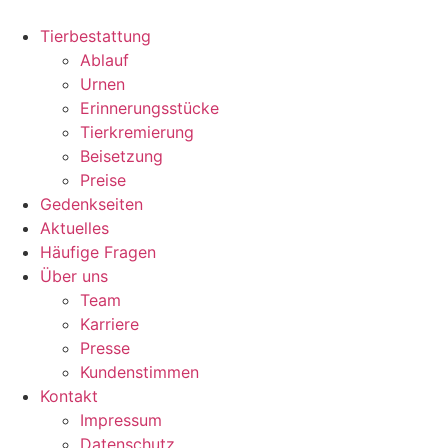
Zum
Inhalt
Tierbestattung
wechseln
Ablauf
Urnen
Erinnerungsstücke
Tierkremierung
Beisetzung
Preise
Gedenkseiten
Aktuelles
Häufige Fragen
Über uns
Team
Karriere
Presse
Kundenstimmen
Kontakt
Impressum
Datenschutz