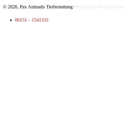
© 2026, Pax Animalis Tierbestattung ·
Impressum
·
Datenschutz
06151 – 1541332