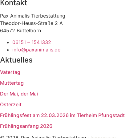
Kontakt
Pax Animalis Tierbestattung
Theodor-Heuss-Straße 2 A
64572 Büttelborn
06151 – 1541332
info@paxanimalis.de
Aktuelles
Vatertag
Muttertag
Der Mai, der Mai
Osterzeit
Frühlingsfest am 22.03.2026 im Tierheim Pfungstadt
Frühlingsanfang 2026
© 2026, Pax Animalis Tierbestattung ·
Impressum
·