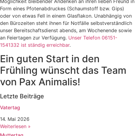
Möglichkeit bleibender Andenken an ihren lieben Freund in
Form eines Pfotenabdruckes (Schaumstoff bzw. Gips)
oder von etwas Fell in einem Glasflakon. Unabhängig von
den Bürozeiten steht ihnen für Notfälle selbstverständlich
unser Bereitschaftsdienst abends, am Wochenende sowie
an Feiertagen zur Verfügung.
Unser Telefon 06151-
1541332 ist ständig erreichbar
.
Ein guten Start in den
Frühling wünscht das Team
von Pax Animalis!
Letzte Beiträge
Vatertag
14. Mai 2026
Weiterlesen »
Muttertag