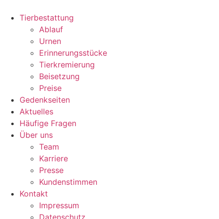
Zum
Inhalt
Tierbestattung
wechseln
Ablauf
Urnen
Erinnerungsstücke
Tierkremierung
Beisetzung
Preise
Gedenkseiten
Aktuelles
Häufige Fragen
Über uns
Team
Karriere
Presse
Kundenstimmen
Kontakt
Impressum
Datenschutz