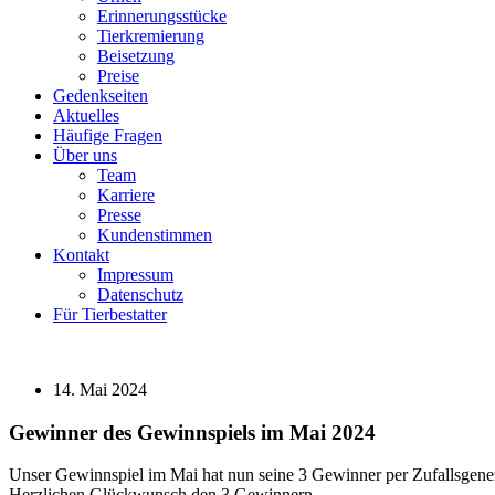
Erinnerungsstücke
Tierkremierung
Beisetzung
Preise
Gedenkseiten
Aktuelles
Häufige Fragen
Über uns
Team
Karriere
Presse
Kundenstimmen
Kontakt
Impressum
Datenschutz
Für Tierbestatter
14. Mai 2024
Gewinner des Gewinnspiels im Mai 2024
Unser Gewinnspiel im Mai hat nun seine 3 Gewinner per Zufallsgene
Herzlichen Glückwunsch den 3 Gewinnern.