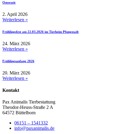
Osterzeit
2. April 2026
Weiterlesen »
Frühlingsfest am 22.03.2026 im Tierheim Pfungstadt
24. März 2026
Weiterlesen »
Frühlingsanfang 2026
20. März 2026
Weiterlesen »
Kontakt
Pax Animalis Tierbestattung
Theodor-Heuss-Straße 2 A
64572 Büttelborn
06151 – 1541332
info@paxanimalis.de