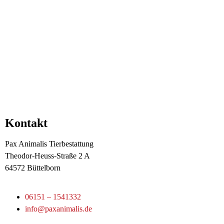
Kontakt
Pax Animalis Tierbestattung
Theodor-Heuss-Straße 2 A
64572 Büttelborn
06151 – 1541332
info@paxanimalis.de