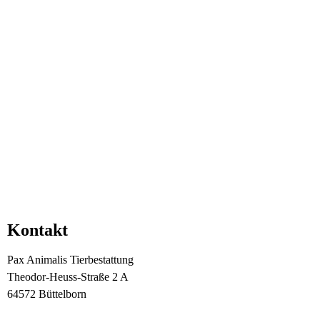
Kontakt
Pax Animalis Tierbestattung
Theodor-Heuss-Straße 2 A
64572 Büttelborn