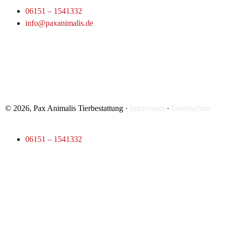
06151 – 1541332
info@paxanimalis.de
© 2026, Pax Animalis Tierbestattung ·
Impressum
·
Datenschutz
06151 – 1541332