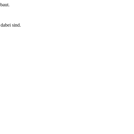
baut.
 dabei sind.