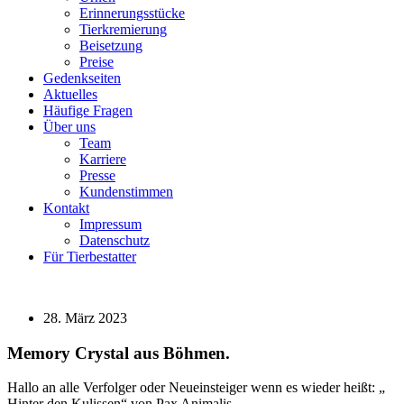
Erinnerungsstücke
Tierkremierung
Beisetzung
Preise
Gedenkseiten
Aktuelles
Häufige Fragen
Über uns
Team
Karriere
Presse
Kundenstimmen
Kontakt
Impressum
Datenschutz
Für Tierbestatter
28. März 2023
Memory Crystal aus Böhmen.
Hallo an alle Verfolger oder Neueinsteiger wenn es wieder heißt: „
Hinter den Kulissen“ von Pax Animalis.