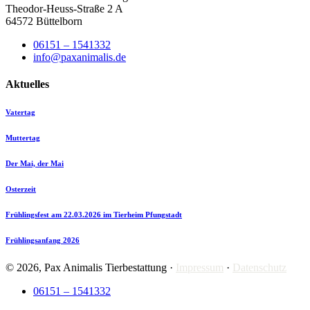
Theodor-Heuss-Straße 2 A
64572 Büttelborn
06151 – 1541332
info@paxanimalis.de
Aktuelles
Vatertag
Muttertag
Der Mai, der Mai
Osterzeit
Frühlingsfest am 22.03.2026 im Tierheim Pfungstadt
Frühlingsanfang 2026
© 2026, Pax Animalis Tierbestattung ·
Impressum
·
Datenschutz
06151 – 1541332