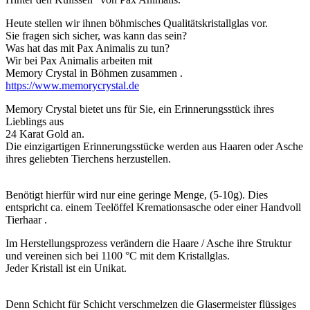
Heute stellen wir ihnen böhmisches Qualitätskristallglas vor.
Sie fragen sich sicher, was kann das sein?
Was hat das mit Pax Animalis zu tun?
Wir bei Pax Animalis arbeiten mit
Memory Crystal in Böhmen zusammen .
https://www.memorycrystal.de
Memory Crystal bietet uns für Sie, ein Erinnerungsstück ihres
Lieblings aus
24 Karat Gold an.
Die einzigartigen Erinnerungsstücke werden aus Haaren oder Asche
ihres geliebten Tierchens herzustellen.
Benötigt hierfür wird nur eine geringe Menge, (5-10g). Dies
entspricht ca. einem Teelöffel Kremationsasche oder einer Handvoll
Tierhaar .
Im Herstellungsprozess verändern die Haare / Asche ihre Struktur
und vereinen sich bei 1100 °C mit dem Kristallglas.
Jeder Kristall ist ein Unikat.
Denn Schicht für Schicht verschmelzen die Glasermeister flüssiges